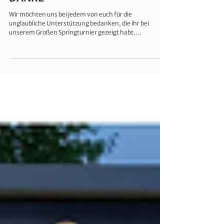
DANKE
Wir möchten uns bei jedem von euch für die
unglaubliche Unterstützung bedanken, die ihr bei
unserem Großen Springturnier gezeigt habt....