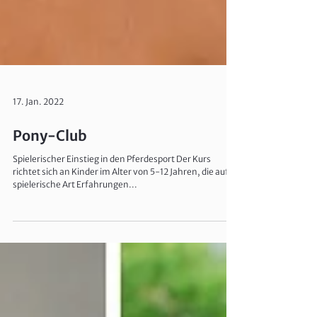
17. Jan. 2022
Pony-Club
Spielerischer Einstieg in den Pferdesport Der Kurs
richtet sich an Kinder im Alter von 5-12 Jahren, die auf
spielerische Art Erfahrungen...