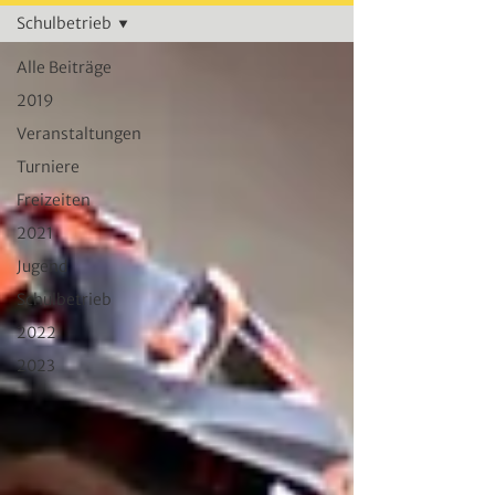
Schulbetrieb
Alle Beiträge
2019
Veranstaltungen
Turniere
Freizeiten
2021
Jugend
Schulbetrieb
2022
2023