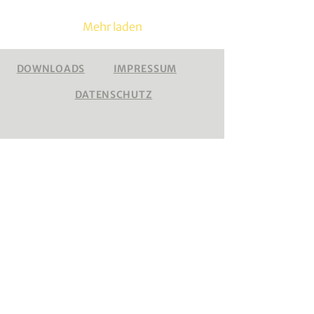
Mehr laden
DOWNLOADS
IMPRESSUM
DATENSCHUTZ