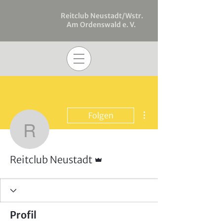
Reitclub Neustadt/Wstr.
Am Ordenswald e. V.
Weitere Optionen
Folgen
Reitclub Neustadt
Administrator
Reitclub Neustadt
Profil