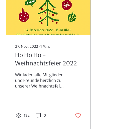
27. Nov. 2022
∙
1
Min.
Ho Ho Ho -
Weihnachtsfeier 2022
Wir laden alle Mitglieder
und Freunde herzlich zu
unserer Weihnachtsfeier
am 04. Dezember 2022
um 15 Uhr in den RCN ein.
Es erwartet Euch...
132
0