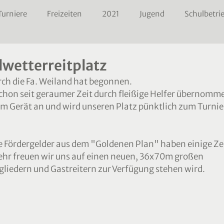
Turniere
Freizeiten
2021
Jugend
Schulbetri
lwetterreitplatz
rch die Fa. Weiland hat begonnen.
hon seit geraumer Zeit durch fleißige Helfer übernomme
em Gerät an und wird unseren Platz pünktlich zum Turnie
e Fördergelder aus dem "Goldenen Plan" haben einige Zei
r freuen wir uns auf einen neuen, 36x70m großen 
tgliedern und Gastreitern zur Verfügung stehen wird. 