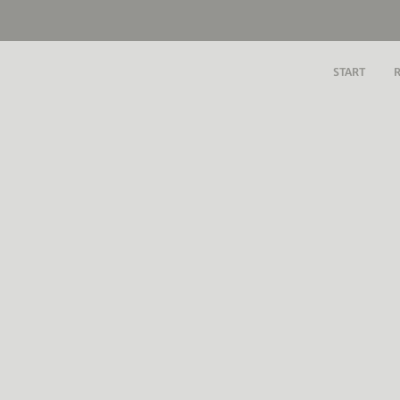
START
R