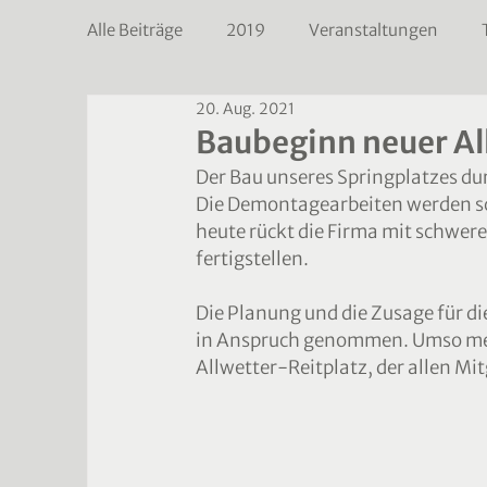
Alle Beiträge
2019
Veranstaltungen
20. Aug. 2021
2022
2023
Baubeginn neuer Al
Der Bau unseres Springplatzes du
Die Demontagearbeiten werden sc
heute rückt die Firma mit schwer
fertigstellen.
Die Planung und die Zusage für di
in Anspruch genommen. Umso meh
Allwetter-Reitplatz, der allen Mi