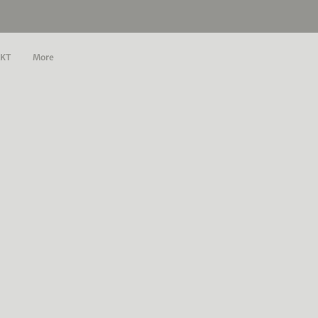
KT
More