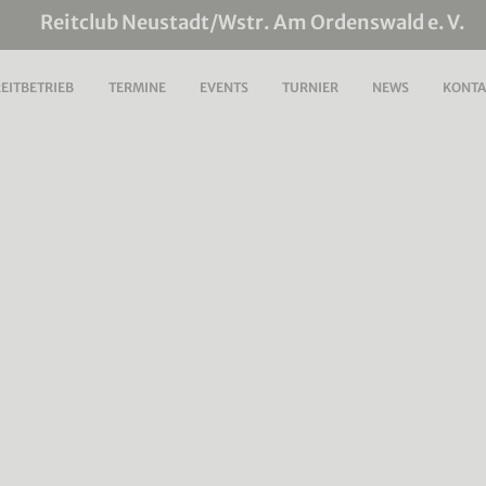
Reitclub Neustadt/Wstr. Am Ordenswald e. V.
EITBETRIEB
TERMINE
EVENTS
TURNIER
NEWS
KONTA