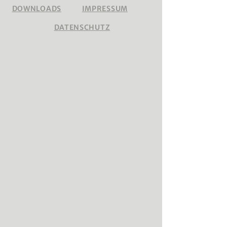
DOWNLOADS
IMPRESSUM
DATENSCHUTZ